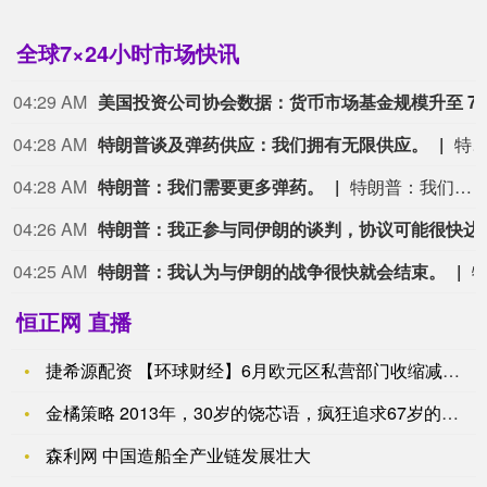
全球7×24小时市场快讯
04:29 AM
美国投资公司协会数据
04:28 AM
特朗普谈及弹药供应：我们拥有无限供应。
特朗普谈及弹药供应：我们拥有无限
04:28 AM
特朗普：我们需要更多弹药。
特朗普：我们需要更多弹药。
04:26 AM
特朗普：我正参与同
04:25 AM
特朗普：我认为与伊朗的战争很快就会结束。
恒正网 直播
捷希源配资 【环球财经】6月欧元区私营部门收缩减弱 通胀压力
金橘策略 2013年，30岁的饶芯语，疯狂追求67岁的王奎荣
森利网 中国造船全产业链发展壮大