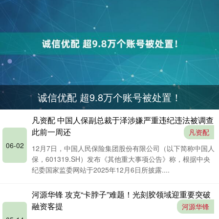
诚信优配 超9.8万个账号被处置！
凡资配 中国人保副总裁于泽涉嫌严重违纪违法被调查
此前一周还
凡资配
06-02
12月7日，中国人民保险集团股份有限公司（以下简称中国人
保，601319.SH）发布《其他重大事项公告》称，根据中央
纪委国家监委网站于2025年12月6日所披露....
河源华锋 攻克“卡脖子”难题！光刻胶领域迎重要突破
融资客提
河源华锋