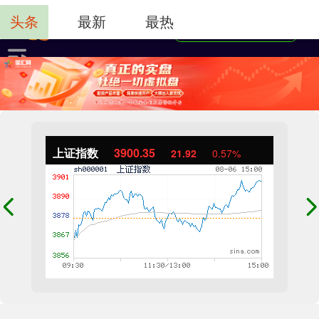
头条
最新
最热
上证指数
3900.35
21.92
0.57%