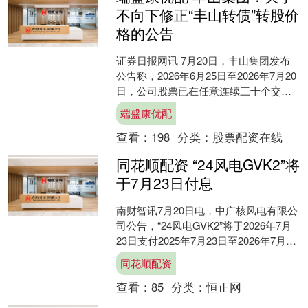
不向下修正“丰山转债”转股价
格的公告
证券日报网讯 7月20日，丰山集团发布
公告称，2026年6月25日至2026年7月20
日，公司股票已在任意连续三十个交易
日中至少有十五个交易日的收盘价低于
端盛康优配
当期转....
查看：
198
分类：
股票配资在线
同花顺配资 “24风电GVK2”将
于7月23日付息
南财智讯7月20日电，中广核风电有限公
司公告，“24风电GVK2”将于2026年7月
23日支付2025年7月23日至2026年7月22
日期间的利息。本期债券票面....
同花顺配资
查看：
85
分类：
恒正网