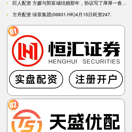
巨人配资 方媛与郭富城结婚那年，协议写了厚厚一沓，银行存款由
方舟配资 绿茶集团(06831.HK)4月15日耗资247.